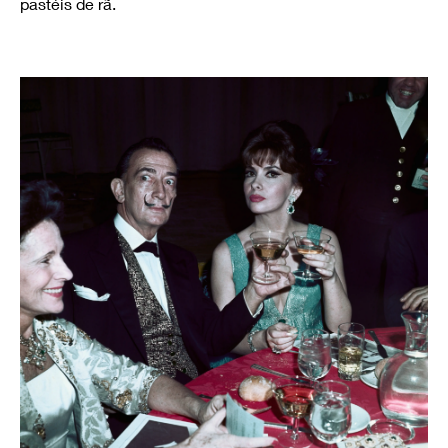
pastéis de rã.