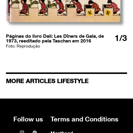
1
/3
Páginas do livro Dalí: Les Dîners de Gala, de
1973, reeditado pela Taschen em 2016
Foto: Reprodução
MORE ARTICLES LIFESTYLE
Follow us
Terms and Conditions
Instagram icon
Pinterest icon