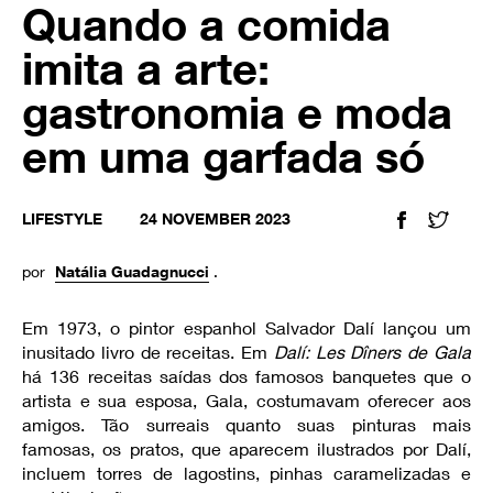
Quando a comida
imita a arte:
gastronomia e moda
em uma garfada só
LIFESTYLE
24 NOVEMBER 2023
FACEBOOK
TWIT
por
Natália Guadagnucci
.
Em 1973, o pintor espanhol Salvador Dalí lançou um
inusitado livro de receitas. Em
Dalí: Les Dîners de Gala
há 136 receitas saídas dos famosos banquetes que o
artista e sua esposa, Gala, costumavam oferecer aos
amigos. Tão surreais quanto suas pinturas mais
famosas, os pratos, que aparecem ilustrados por Dalí,
incluem torres de lagostins, pinhas caramelizadas e