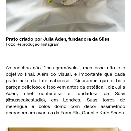
Prato criado por Julia Aden, fundadora da Süss
Foto: Reprodução Instagram
As receitas são "instagramáveis", mas esse não é o
objetivo final. Além do visual, é importante que cada
prato seja de fato saboroso. "Queremos que o bolo
pareça delicioso, e isso vem antes da estética", diz Julia
Aden, chef confeiteira e fundadora da Süss
(@susscakestudio), em Londres. Suas torres de
merengue e bolos domo com décor assimétrico
aparecem em eventos da Farm Rio, Ganni e Kate Spade.