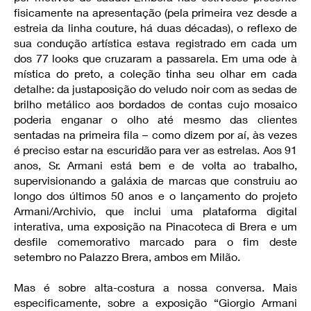
fisicamente na apresentação (pela primeira vez desde a
estreia da linha couture, há duas décadas), o reflexo de
sua condução artística estava registrado em cada um
dos 77 looks que cruzaram a passarela. Em uma ode à
mística do preto, a coleção tinha seu olhar em cada
detalhe: da justaposição do veludo noir com as sedas de
brilho metálico aos bordados de contas cujo mosaico
poderia enganar o olho até mesmo das clientes
sentadas na primeira fila – como dizem por aí, às vezes
é preciso estar na escuridão para ver as estrelas. Aos 91
anos, Sr. Armani está bem e de volta ao trabalho,
supervisionando a galáxia de marcas que construiu ao
longo dos últimos 50 anos e o lançamento do projeto
Armani/Archivio, que inclui uma plataforma digital
interativa, uma exposição na Pinacoteca di Brera e um
desfile comemorativo marcado para o fim deste
setembro no Palazzo Brera, ambos em Milão.
Mas é sobre alta-costura a nossa conversa. Mais
especificamente, sobre a exposição “Giorgio Armani