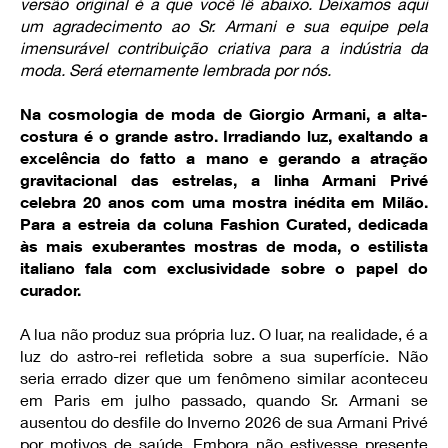
versão original é a que você lê abaixo. Deixamos aqui
um agradecimento ao Sr. Armani e sua equipe pela
imensurável contribuição criativa para a indústria da
moda. Será eternamente lembrada por nós.
Na cosmologia de moda de Giorgio Armani, a alta-
costura é o grande astro. Irradiando luz, exaltando a
excelência do fatto a mano e gerando a atração
gravitacional das estrelas, a linha Armani Privé
celebra 20 anos com uma mostra inédita em Milão.
Para a estreia da coluna Fashion Curated, dedicada
às mais exuberantes mostras de moda, o estilista
italiano fala com exclusividade sobre o papel do
curador.
A lua não produz sua própria luz. O luar, na realidade, é a
luz do astro-rei refletida sobre a sua superfície. Não
seria errado dizer que um fenômeno similar aconteceu
em Paris em julho passado, quando Sr. Armani se
ausentou do desfile do Inverno 2026 de sua Armani Privé
por motivos de saúde. Embora não estivesse presente