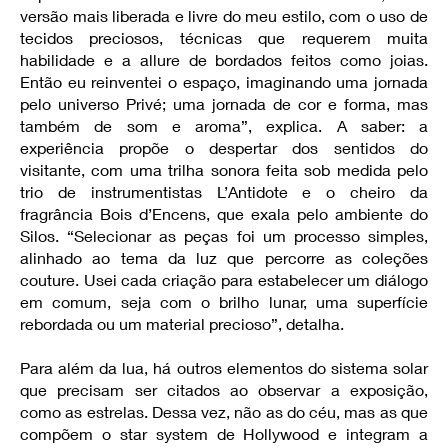
versão mais liberada e livre do meu estilo, com o uso de
tecidos preciosos, técnicas que requerem muita
habilidade e a allure de bordados feitos como joias.
Então eu reinventei o espaço, imaginando uma jornada
pelo universo Privé; uma jornada de cor e forma, mas
também de som e aroma”, explica. A saber: a
experiência propõe o despertar dos sentidos do
visitante, com uma trilha sonora feita sob medida pelo
trio de instrumentistas L’Antidote e o cheiro da
fragrância Bois d’Encens, que exala pelo ambiente do
Silos. “Selecionar as peças foi um processo simples,
alinhado ao tema da luz que percorre as coleções
couture. Usei cada criação para estabelecer um diálogo
em comum, seja com o brilho lunar, uma superfície
rebordada ou um material precioso”, detalha.
Para além da lua, há outros elementos do sistema solar
que precisam ser citados ao observar a exposição,
como as estrelas. Dessa vez, não as do céu, mas as que
compõem o star system de Hollywood e integram a