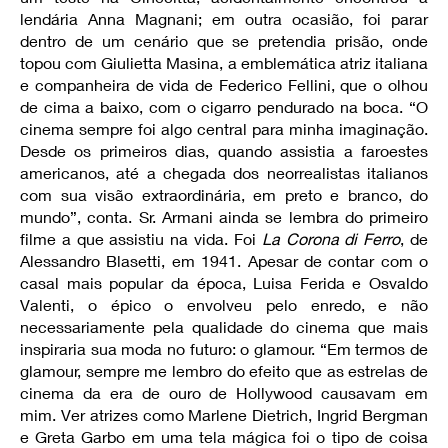
lendária Anna Magnani; em outra ocasião, foi parar
dentro de um cenário que se pretendia prisão, onde
topou com Giulietta Masina, a emblemática atriz italiana
e companheira de vida de Federico Fellini, que o olhou
de cima a baixo, com o cigarro pendurado na boca. “O
cinema sempre foi algo central para minha imaginação.
Desde os primeiros dias, quando assistia a faroestes
americanos, até a chegada dos neorrealistas italianos
com sua visão extraordinária, em preto e branco, do
mundo”, conta. Sr. Armani ainda se lembra do primeiro
filme a que assistiu na vida. Foi
La Corona di Ferro
, de
Alessandro Blasetti, em 1941. Apesar de contar com o
casal mais popular da época, Luisa Ferida e Osvaldo
Valenti, o épico o envolveu pelo enredo, e não
necessariamente pela qualidade do cinema que mais
inspiraria sua moda no futuro: o glamour. “Em termos de
glamour, sempre me lembro do efeito que as estrelas de
cinema da era de ouro de Hollywood causavam em
mim. Ver atrizes como Marlene Dietrich, Ingrid Bergman
e Greta Garbo em uma tela mágica foi o tipo de coisa