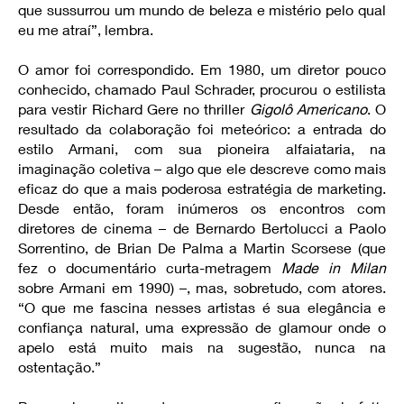
que sussurrou um mundo de beleza e mistério pelo qual
eu me atraí”, lembra.
O amor foi correspondido. Em 1980, um diretor pouco
conhecido, chamado Paul Schrader, procurou o estilista
para vestir Richard Gere no thriller
Gigolô Americano
. O
resultado da colaboração foi meteórico: a entrada do
estilo Armani, com sua pioneira alfaiataria, na
imaginação coletiva – algo que ele descreve como mais
eficaz do que a mais poderosa estratégia de marketing.
Desde então, foram inúmeros os encontros com
diretores de cinema – de Bernardo Bertolucci a Paolo
Sorrentino, de Brian De Palma a Martin Scorsese (que
fez o documentário curta-metragem
Made in Milan
sobre Armani em 1990) –, mas, sobretudo, com atores.
“O que me fascina nesses artistas é sua elegância e
confiança natural, uma expressão de glamour onde o
apelo está muito mais na sugestão, nunca na
ostentação.”