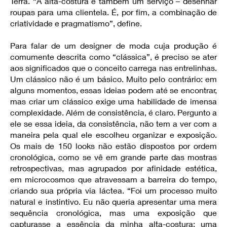
Terra. “A alta-costura é também um serviço – desenhar
roupas para uma clientela. É, por fim, a combinação de
criatividade e pragmatismo”, define.
Para falar de um designer de moda cuja produção é
comumente descrita como “clássica”, é preciso se ater
aos significados que o conceito carrega nas entrelinhas.
Um clássico não é um básico. Muito pelo contrário: em
alguns momentos, essas ideias podem até se encontrar,
mas criar um clássico exige uma habilidade de imensa
complexidade. Além de consistência, é claro. Pergunto a
ele se essa ideia, da consistência, não tem a ver com a
maneira pela qual ele escolheu organizar e exposição.
Os mais de 150 looks não estão dispostos por ordem
cronológica, como se vê em grande parte das mostras
retrospectivas, mas agrupados por afinidade estética,
em microcosmos que atravessam a barreira do tempo,
criando sua própria via láctea. “Foi um processo muito
natural e instintivo. Eu não queria apresentar uma mera
sequência cronológica, mas uma exposição que
capturasse a essência da minha alta-costura; uma