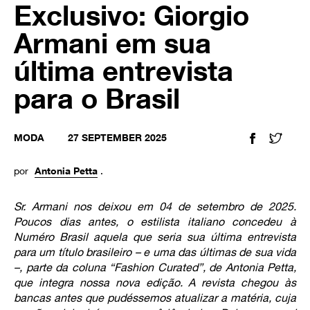
Exclusivo: Giorgio
Armani em sua
última entrevista
para o Brasil
MODA
27 SEPTEMBER 2025
FACEBOOK
TWIT
por
Antonia Petta
.
Sr. Armani nos deixou em 04 de setembro de 2025.
Poucos dias antes, o estilista italiano concedeu à
Numéro Brasil aquela que seria sua última entrevista
para um título brasileiro – e uma das últimas de sua vida
–, parte da coluna “Fashion Curated”, de Antonia Petta,
que integra nossa nova edição. A revista chegou às
bancas antes que pudéssemos atualizar a matéria, cuja