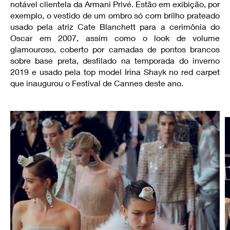
notável clientela da Armani Privé. Estão em exibição, por
exemplo, o vestido de um ombro só com brilho prateado
usado pela atriz Cate Blanchett para a cerimônia do
Oscar em 2007, assim como o look de volume
glamouroso, coberto por camadas de pontos brancos
sobre base preta, desfilado na temporada do inverno
2019 e usado pela top model Irina Shayk no red carpet
que inaugurou o Festival de Cannes deste ano.