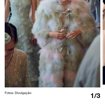
Fotos: Divulgação
1
/3