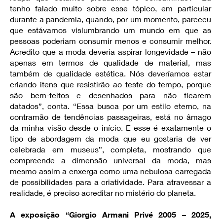
tenho falado muito sobre esse tópico, em particular
durante a pandemia, quando, por um momento, pareceu
que estávamos vislumbrando um mundo em que as
pessoas poderiam consumir menos e consumir melhor.
Acredito que a moda deveria aspirar longevidade – não
apenas em termos de qualidade de material, mas
também de qualidade estética. Nós deveríamos estar
criando itens que resistirão ao teste do tempo, porque
são bem-feitos e desenhados para não ficarem
datados”, conta. “Essa busca por um estilo eterno, na
contramão de tendências passageiras, está no âmago
da minha visão desde o início. E esse é exatamente o
tipo de abordagem da moda que eu gostaria de ver
celebrada em museus”, completa, mostrando que
compreende a dimensão universal da moda, mas
mesmo assim a enxerga como uma nebulosa carregada
de possibilidades para a criatividade. Para atravessar a
realidade, é preciso acreditar no mistério do planeta.
A exposição “Giorgio Armani Privé 2005 – 2025,