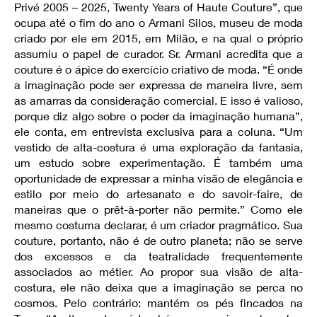
Privé 2005 – 2025, Twenty Years of Haute Couture”, que
ocupa até o fim do ano o Armani Silos, museu de moda
criado por ele em 2015, em Milão, e na qual o próprio
assumiu o papel de curador. Sr. Armani acredita que a
couture é o ápice do exercício criativo de moda. “É onde
a imaginação pode ser expressa de maneira livre, sem
as amarras da consideração comercial. E isso é valioso,
porque diz algo sobre o poder da imaginação humana”,
ele conta, em entrevista exclusiva para a coluna. “Um
vestido de alta-costura é uma exploração da fantasia,
um estudo sobre experimentação. É também uma
oportunidade de expressar a minha visão de elegância e
estilo por meio do artesanato e do savoir-faire, de
maneiras que o prêt-à-porter não permite.” Como ele
mesmo costuma declarar, é um criador pragmático. Sua
couture, portanto, não é de outro planeta; não se serve
dos excessos e da teatralidade frequentemente
associados ao métier. Ao propor sua visão de alta-
costura, ele não deixa que a imaginação se perca no
cosmos. Pelo contrário: mantém os pés fincados na