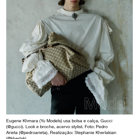
Eugene Khmara (Yu Models) usa bolsa e calça, Gucci
(@gucci). Look e broche, acervo stylist. Foto: Pedro
Arieta (@pedroarieta). Realização: Stephanie Kherlakian
(@kherlak).