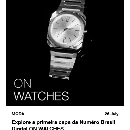
MODA
26
July
Explore a primeira capa da Numéro Brasil
Digital ON WATCHES.