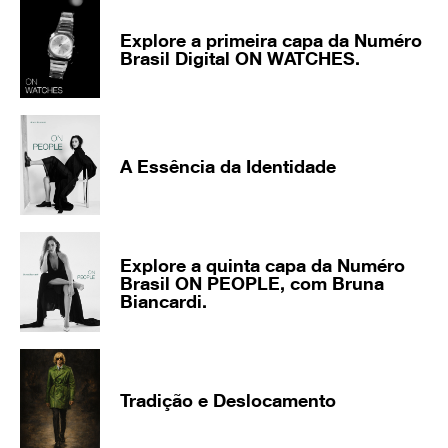
Explore a primeira capa da Numéro
Brasil Digital ON WATCHES.
A Essência da Identidade
Explore a quinta capa da Numéro
Brasil ON PEOPLE, com Bruna
Biancardi.
Tradição e Deslocamento