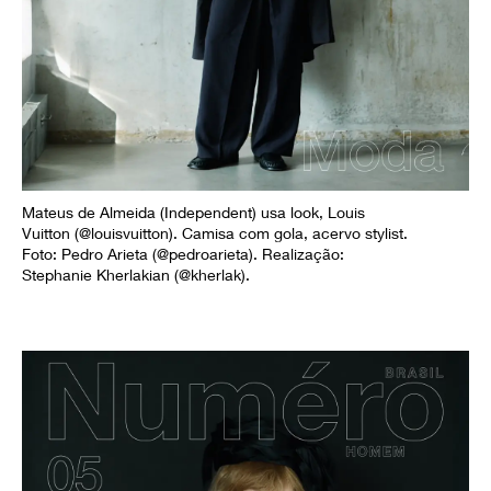
Mateus de Almeida (Independent) usa look, Louis
Vuitton (@louisvuitton). Camisa com gola, acervo stylist.
Foto: Pedro Arieta (@pedroarieta). Realização:
Stephanie Kherlakian (@kherlak).