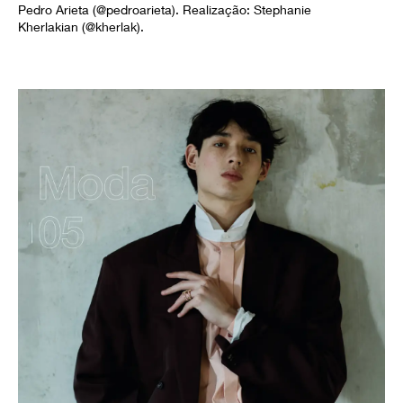
Pedro Arieta (@pedroarieta). Realização: Stephanie
Kherlakian (@kherlak).