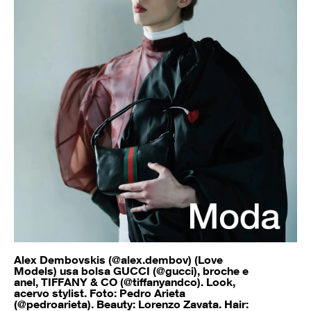
Alex Dembovskis (@alex.dembov) (Love
Models) usa bolsa GUCCI (@gucci), broche e
anel, TIFFANY & CO (@tiffanyandco). Look,
acervo stylist. Foto: Pedro Arieta
(@pedroarieta). Beauty: Lorenzo Zavata. Hair: