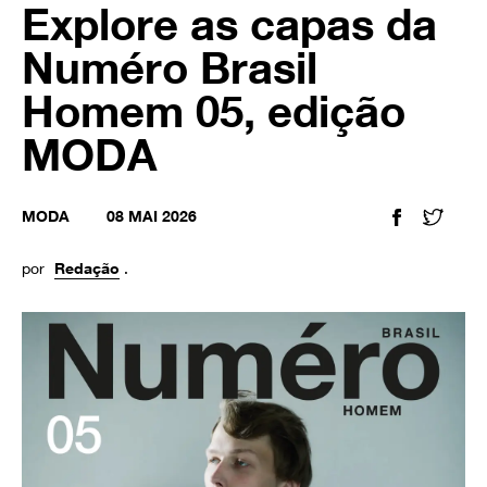
Explore as capas da
Numéro Brasil
Homem 05, edição
MODA
MODA
08 MAI 2026
FACEBOOK
TWIT
por
Redação
.