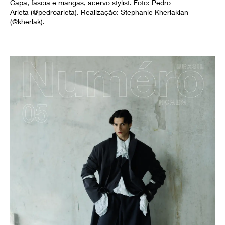
Capa, fascia e mangas, acervo stylist. Foto: Pedro
Arieta (@pedroarieta). Realização: Stephanie Kherlakian
(@kherlak).