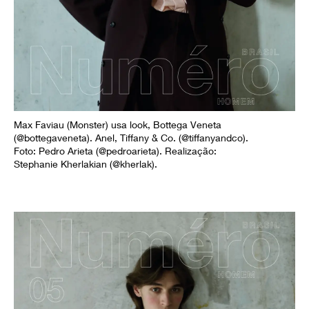
Max Faviau (Monster) usa look, Bottega Veneta
(@bottegaveneta). Anel, Tiffany & Co. (@tiffanyandco).
Foto: Pedro Arieta (@pedroarieta). Realização:
Stephanie Kherlakian (@kherlak).