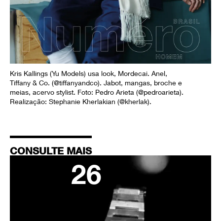
Kris Kallings (Yu Models) usa look, Mordecai. Anel,
Tiffany & Co. (@tiffanyandco). Jabot, mangas, broche e
meias, acervo stylist. Foto: Pedro Arieta (@pedroarieta).
Realização: Stephanie Kherlakian (@kherlak).
CONSULTE MAIS
26