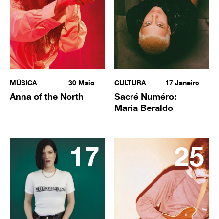
MÚSICA
30
Maio
CULTURA
17
Janeiro
Anna of the North
Sacré Numéro:
Maria Beraldo
17
25