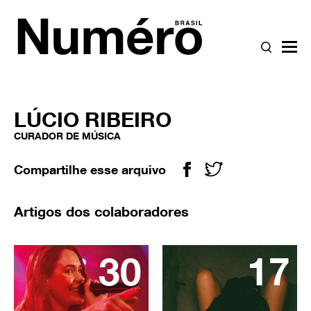
{SEARC
bur
LÚCIO RIBEIRO
CURADOR DE MÚSICA
Compartilhe esse arquivo
Facebook icon
Twitter icon
Artigos dos colaboradores
30
17