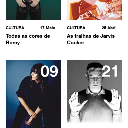
CULTURA
17
Maio
CULTURA
25
Abril
Todas as cores de
As tralhas de Jarvis
Romy
Cocker
09
21