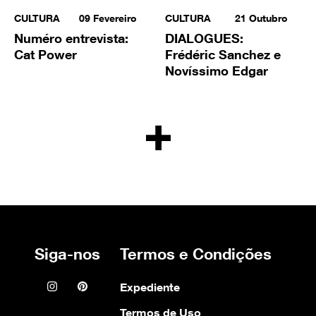
CULTURA
09
Fevereiro
CULTURA
21
Outubro
Numéro entrevista:
DIALOGUES:
Cat Power
Frédéric Sanchez e
Novíssimo Edgar
LOAD MORE BUTTO
Siga-nos
Termos e Condições
Instagram icon
Pinterest icon
Expediente
Termos de Uso